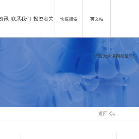
资讯
联系我们
投资者关
快速搜索
英文站
系
您暂无未读询盘信息!
返回