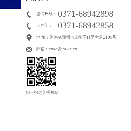
0371-68942898
咨询热线：
0371-68942858
证券部：
地 址：河南省郑州市上街区科学大道1105号
邮箱：tmxc@tm-xc.cn
扫一扫进入手机站