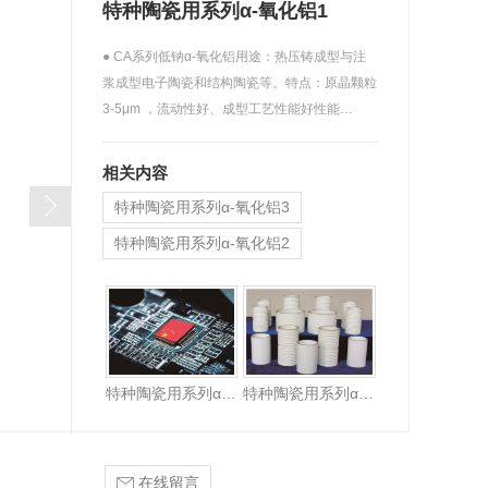
特种陶瓷用系列α-氧化铝1
● CA系列低钠α-氧化铝用途：热压铸成型与注
浆成型电子陶瓷和结构陶瓷等。特点：原晶颗粒
3-5μm ，流动性好、成型工艺性能好性能…
相关内容
特种陶瓷用系列α-氧化铝3
特种陶瓷用系列α-氧化铝2
特种陶瓷用系列α-氧化铝1
特种陶瓷用系列α-氧化铝3
特种陶瓷用系列α-氧化铝2
在线留言