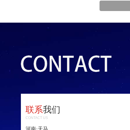
联系
我们
CONTACT US
河南·天马