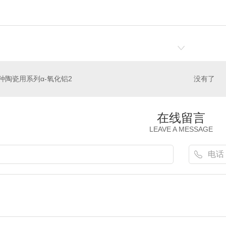
种陶瓷用系列α-氧化铝2
没有了
在线留言
LEAVE A MESSAGE