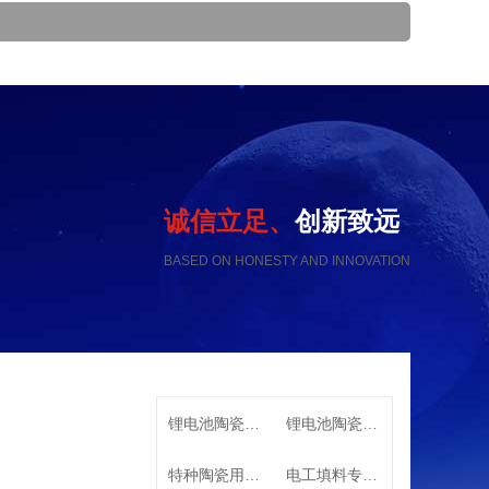
诚信立足、
创新致远
BASED ON HONESTY AND INNOVATION
锂电池陶瓷隔膜用高纯氧化铝
锂电池陶瓷隔膜专用高纯勃姆石
特种陶瓷用系列α-氧化铝
电工填料专用特种氧化铝