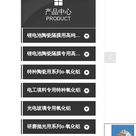
产品中心
PRODUCT
锂电池陶瓷隔膜用高纯氧化铝
锂电池陶瓷隔膜专用高纯勃姆石
特种陶瓷用系列α-氧化铝
电工填料专用特种氧化铝
光电玻璃专用氧化铝
研磨抛光用系列α-氧化铝