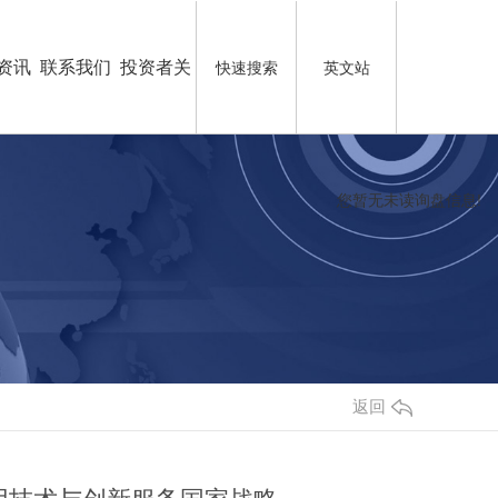
资讯
联系我们
投资者关
快速搜索
英文站
系
您暂无未读询盘信息!
返回