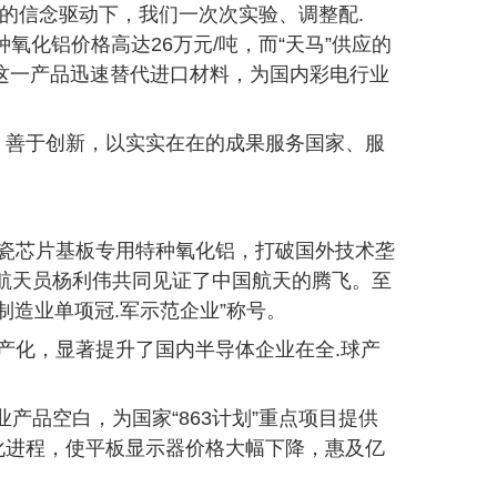
样的信念驱动下，我们一次次实验、调整配.
氧化铝价格高达26万元/吨，而“天马”供应的
，这一产品迅速替代进口材料，为国内彩电行业
。
、善于创新，以实实在在的成果服务国家、服
陶瓷芯片基板专用特种氧化铝，打破国外技术垄
位航天员杨利伟共同见证了中国航天的腾飞。至
制造业单项冠.军示范企业”称号。
国产化，显著提升了国内半导体企业在全.球产
业产品空白，为国家“863计划”重点项目提供
化进程，使平板显示器价格大幅下降，惠及亿