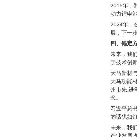
2015
动力锂电池
2024年
展，下一步
四、锚定方
未来，我们
于技术创新
天马新材
天马功能材
州市先.
念。
习近平总
的话犹如
未来，我们
产业发展