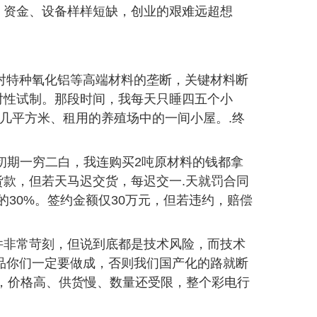
、资金、设备样样短缺，创业的艰难远超想
业对特种氧化铝等高端材料的垄断，关键材料断
对性试制。那段时间，我每天只睡四五个小
十几平方米、租用的养殖场中的一间小屋。.终
初期一穷二白，我连购买2吨原材料的钱都拿
款，但若天马迟交货，每迟交一.天就罚合同
30%。签约金额仅30万元，但若违约，赔偿
条件非常苛刻，但说到底都是技术风险，而技术
产品你们一定要做成，否则我们国产化的路就断
，价格高、供货慢、数量还受限，整个彩电行