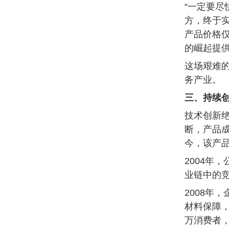
“一定要尽
方，终于实
产品价格仅
的崛起提
这场艰难
务产业。
三、持续
技术创新绝
断，产品成
今，该产品
2004年
业链中的
2008年
材料保障
万消费者