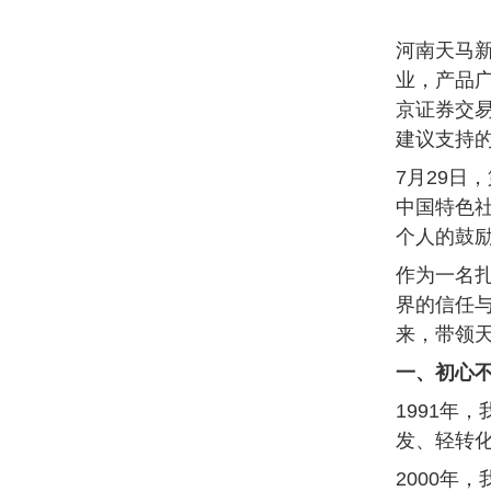
河南天马新
业，产品广
京证券交易
建议支持的
7月29日
中国特色
个人的鼓
作为一名
界的信任
来，带领
一、初心
1991年
发、轻转化
2000