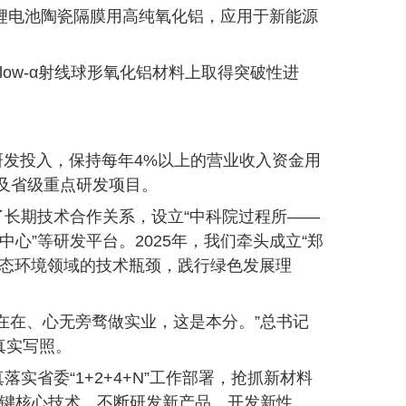
出锂电池陶瓷隔膜用高纯氧化铝，应用于新能源
。
low-α射线球形氧化铝材料上取得突破性进
研发投入，保持每年4%以上的营业收入资金用
家及省级重点研发项目。
长期技术合作关系，设立“中科院过程所——
心”等研发平台。2025年，我们牵头成立“郑
生态环境领域的技术瓶颈，践行绿色发展理
在在、心无旁骛做实业，这是本分。”总书记
真实写照。
省委“1+2+4+N”工作部署，抢抓新材料
关键核心技术，不断研发新产品、开发新性