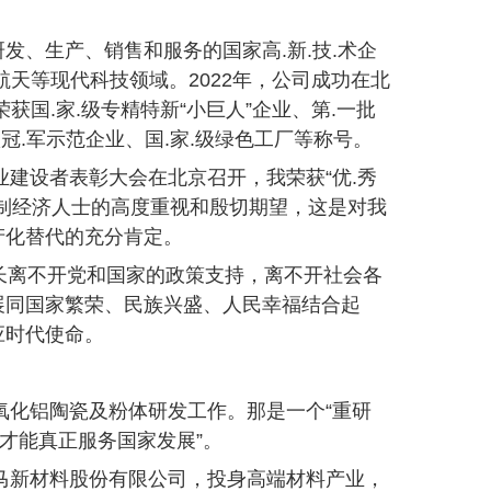
、生产、销售和服务的国家高.新.技.术企
天等现代科技领域。2022年，公司成功在北
国.家.级专精特新“小巨人”企业、第.一批
项冠.军示范企业、国.家.级绿色工厂等称号。
业建设者表彰大会在北京召开，我荣获“优.秀
制经济人士的高度重视和殷切期望，这是对我
产化替代的充分肯定。
长离不开党和国家的政策支持，离不开社会各
展同国家繁荣、民族兴盛、人民幸福结合起
应时代使命。
氧化铝陶瓷及粉体研发工作。那是一个“重研
才能真正服务国家发展”。
天马新材料股份有限公司，投身高端材料产业，