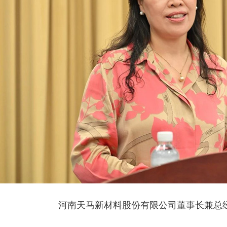
用高纯勃姆石1
导热用系列α-氧化铝2
导热
河南天马新材料股份有限公司董事长兼总经