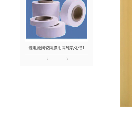
锂电池陶瓷隔膜用高纯氧化铝1
锂电池陶瓷隔膜专