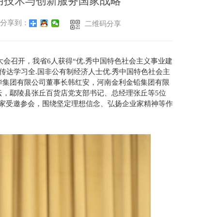
 用技术与创新服务国家战略
分享到：
二维码分享
大会召开，我省6人获得“优.秀中国特色社会主义事业建
传达学习全.国非公有制经济人士优.秀中国特色社会主
华集团有限公司董事长韩红安，河南金利金铅集团有限
云，鄢陵县张丘百货店党支部书记、总经理张丘等5位
业家受邀参会，围绕坚定理想信念、弘扬企业家精神等作