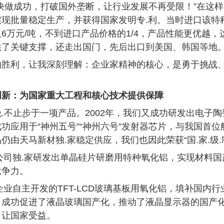
快做成功，打破国外垄断，让行业发展不再受限！”在这
现批量稳定生产，并获得国家发明专.利。当时进口该特种
6万元/吨，不到进口产品价格的1/4，产品性能更优越
供了关键支撑，还走出国门，先后出口到美国、韩国等地
的胜利，让我深刻理解：企业家精神的核心，是勇于挑战
创新：为国家重大工程和核心技术提供保障
.不止步于一项产品。2002年，我们又成功研发出电子
功应用于“神州五号”“神州六号”发射器芯片，与我国首
仍由天马新材独.家稳定供应，我们也因此荣获“国.家.级.
，公司独.家研发出单晶硅片研磨用特种氧化铝，实现材料
竞争力。
，企业自主开发的TFT-LCD玻璃基板用氧化铝，填补国内行
，成功促进了液晶玻璃国产化，推动了液晶显示器的国产
，让国家受益。