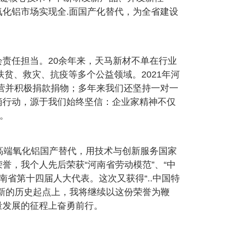
化铝市场实现全.面国产化替代，为全省建设
责任担当。20余年来，天马新材不单在行业
扶贫、救灾、抗疫等多个公益领域。2021年河
营并积极捐款捐物；多年来我们还坚持一对一
滴行动，源于我们始终坚信：企业家精神不仅
。
高端氧化铝国产替代，用技术与创新服务国家
誉，我个人先后荣获“河南省劳动模范”、“中
南省第十四届人大代表。这次又获得“..中国特
新的历史起点上，我将继续以这份荣誉为鞭
量发展的征程上奋勇前行。