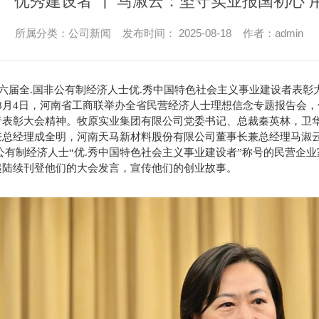
优秀建设者 ┃ 马淑云：坚守实业报国初心
所属分类：公司新闻 发布时间： 2025-08-18 作者：admin
第六届全.国非公有制经济人士优.秀中国特色社会主义事业建设者表彰
8月4日，河南省工商联举办全省民营经济人士理想信念专题报告会，
者表彰大会精神。牧原实业集团有限公司党委书记、总裁秦英林，卫
兼总经理成全明，河南天马新材料股份有限公司董事长兼总经理马淑
公有制经济人士“优.秀中国特色社会主义事业建设者”称号的民营企
起陆续刊登他们的大会发言，宣传他们的创业故事。